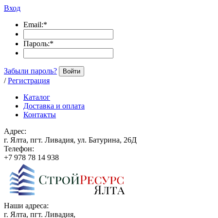
Вход
Email:
*
Пароль:
*
Забыли пароль?
Войти
/
Регистрация
Каталог
Доставка и оплата
Контакты
Адрес:
г. Ялта, пгт. Ливадия, ул. Батурина, 26Д
Телефон:
+7 978 78 14 938
Наши адреса:
г. Ялта, пгт. Ливадия,