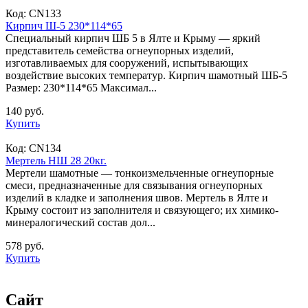
Код:
CN133
Кирпич Ш-5 230*114*65
Специальный кирпич ШБ 5 в Ялте и Крыму — яркий
представитель семейства огнеупорных изделий,
изготавливаемых для сооружений, испытывающих
воздействие высоких температур. Кирпич шамотный ШБ-5
Размер: 230*114*65 Максимал...
140 руб.
Купить
Код:
CN134
Мертель НШ 28 20кг.
Мертели шамотные — тонкоизмельченные огнеупорные
смеси, предназначенные для связывания огнеупорных
изделий в кладке и заполнения швов. Мертель в Ялте и
Крыму состоит из заполнителя и связующего; их химико-
минералогический состав дол...
578 руб.
Купить
Сайт