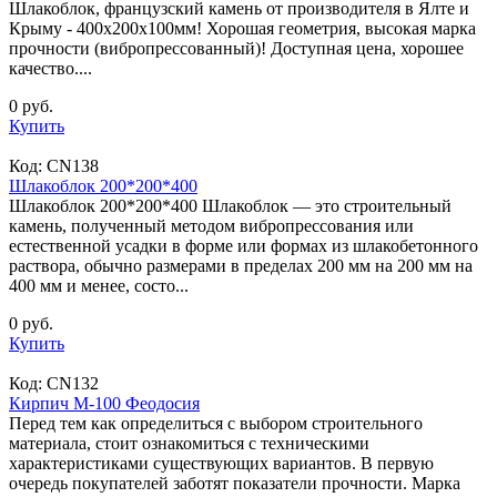
Шлакоблок, французский камень от производителя в Ялте и
Крыму - 400х200х100мм! Хорошая геометрия, высокая марка
прочности (вибропрессованный)! Доступная цена, хорошее
качество....
0 руб.
Купить
Код:
CN138
Шлакоблок 200*200*400
Шлакоблок 200*200*400 Шлакоблок — это строительный
камень, полученный методом вибропрессования или
естественной усадки в форме или формах из шлакобетонного
раствора, обычно размерами в пределах 200 мм на 200 мм на
400 мм и менее, состо...
0 руб.
Купить
Код:
CN132
Кирпич М-100 Феодосия
Перед тем как определиться с выбором строительного
материала, стоит ознакомиться с техническими
характеристиками существующих вариантов. В первую
очередь покупателей заботят показатели прочности. Марка