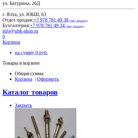
ул. Батурина, 26Д
г. Ялта, ул. ЮБШ, 63
Отдел продаж:
+7 978 781 49 38
(Viber, WhatsApp)
Бухгалтерия:
+7 978 781 49 34
(Viber, WhatsApp)
info@ubk-shop.ru
0
Корзина
на сумму
0
руб.
Товары в корзине
Общая сумма:
Корзина
|
Оформить
Каталог товаров
Закрыть