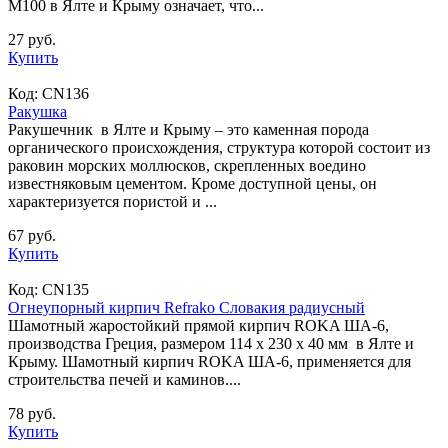
М100 в Ялте и Крыму означает, что...
27 руб.
Купить
Код:
CN136
Ракушка
Ракушечник в Ялте и Крыму – это каменная порода
органического происхождения, структура которой состоит из
раковин морских моллюсков, скрепленных воедино
известняковым цементом. Кроме доступной цены, он
характеризуется пористой и ...
67 руб.
Купить
Код:
CN135
Огнеупорный кирпич Refrako Словакия радиусный
Шамотный жаростойкий прямой кирпич ROKA ША-6,
производства Греция, размером 114 х 230 х 40 мм в Ялте и
Крыму. Шамотный кирпич ROKA ША-6, применяется для
строительства печей и каминов....
78 руб.
Купить