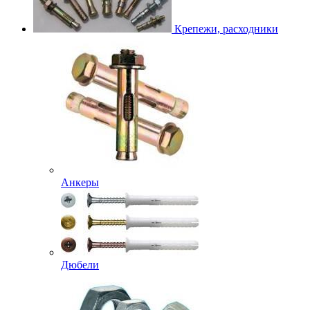
Крепежи, расходники
Анкеры
Дюбели