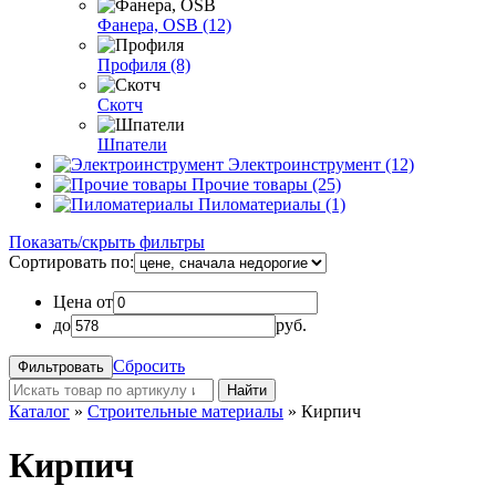
Фанера, OSB (12)
Профиля (8)
Скотч
Шпатели
Электроинструмент (12)
Прочие товары (25)
Пиломатериалы (1)
Показать/скрыть фильтры
Сортировать по:
Цена от
до
руб.
Сбросить
Найти
Каталог
»
Строительные материалы
»
Кирпич
Кирпич