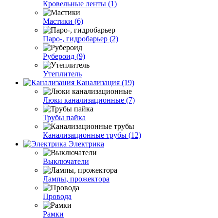
Кровельные ленты (1)
Мастики (6)
Паро-, гидробарьер (2)
Рубероид (9)
Утеплитель
Канализация (19)
Люки канализационные (7)
Трубы пайка
Канализационные трубы (12)
Электрика
Выключатели
Лампы, прожектора
Провода
Рамки