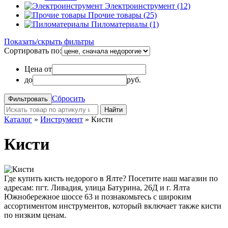
Электроинструмент (12)
Прочие товары (25)
Пиломатериалы (1)
Показать/скрыть фильтры
Сортировать по:
Цена от
до
руб.
Сбросить
Найти
Каталог
»
Инструмент
»
Кисти
Кисти
Где купить кисть недорого в Ялте? Посетите наш магазин по
адресам: пгт. Ливадия, улица Батурина, 26Д и г. Ялта
Южнобережное шоссе 63 и познакомьтесь с широким
ассортиментом инструментов, который включает также кисти
по низким ценам.