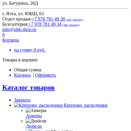
ул. Батурина, 26Д
г. Ялта, ул. ЮБШ, 63
Отдел продаж:
+7 978 781 49 38
(Viber, WhatsApp)
Бухгалтерия:
+7 978 781 49 34
(Viber, WhatsApp)
info@ubk-shop.ru
0
Корзина
на сумму
0
руб.
Товары в корзине
Общая сумма:
Корзина
|
Оформить
Каталог товаров
Закрыть
Крепежи, расходники
Анкеры
Дюбели