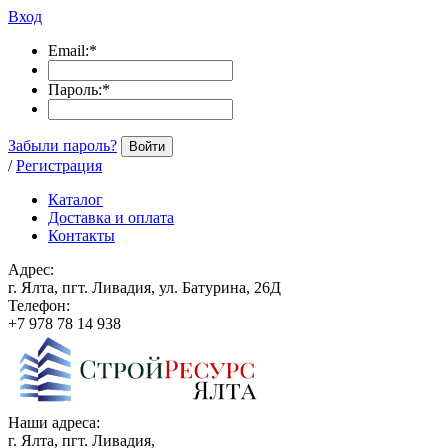
Вход
Email:
*
Пароль:
*
Забыли пароль?
Войти
/
Регистрация
Каталог
Доставка и оплата
Контакты
Адрес:
г. Ялта, пгт. Ливадия, ул. Батурина, 26Д
Телефон:
+7 978 78 14 938
Наши адреса:
г. Ялта, пгт. Ливадия,