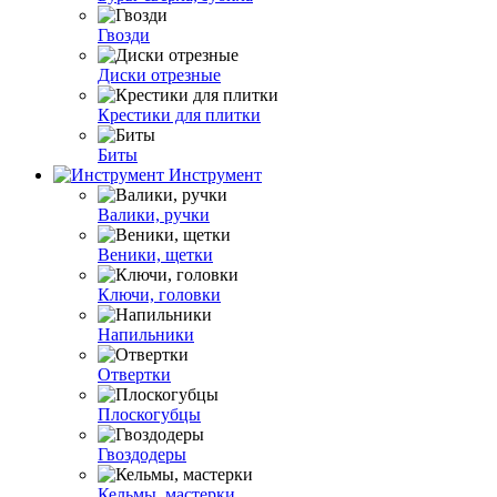
Гвозди
Диски отрезные
Крестики для плитки
Биты
Инструмент
Валики, ручки
Веники, щетки
Ключи, головки
Напильники
Отвертки
Плоскогубцы
Гвоздодеры
Кельмы, мастерки