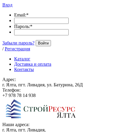
Вход
Email:
*
Пароль:
*
Забыли пароль?
Войти
/
Регистрация
Каталог
Доставка и оплата
Контакты
Адрес:
г. Ялта, пгт. Ливадия, ул. Батурина, 26Д
Телефон:
+7 978 78 14 938
Наши адреса:
г. Ялта, пгт. Ливадия,