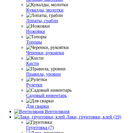
Кувалды, молотки
Лопаты, грабли
Ножовки
Топоры
Черенки, рукоятки
Кисти
Правила, уровни
Рулетки
Садовый инвентарь
Для сварки
Вентиляция
Лаки, грунтовки, клей (19)
Грунтовка (7)