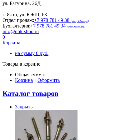
ул. Батурина, 26Д
г. Ялта, ул. ЮБШ, 63
Отдел продаж:
+7 978 781 49 38
(Viber, WhatsApp)
Бухгалтерия:
+7 978 781 49 34
(Viber, WhatsApp)
info@ubk-shop.ru
0
Корзина
на сумму
0
руб.
Товары в корзине
Общая сумма:
Корзина
|
Оформить
Каталог товаров
Закрыть