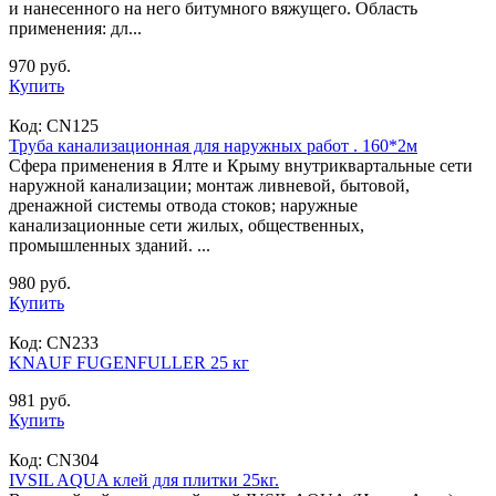
и нанесенного на него битумного вяжущего. Область
применения: дл...
970 руб.
Купить
Код:
CN125
Труба канализационная для наружных работ . 160*2м
Сфера применения в Ялте и Крыму внутриквартальные сети
наружной канализации; монтаж ливневой, бытовой,
дренажной системы отвода стоков; наружные
канализационные сети жилых, общественных,
промышленных зданий. ...
980 руб.
Купить
Код:
CN233
KNAUF FUGENFULLER 25 кг
981 руб.
Купить
Код:
CN304
IVSIL AQUA клей для плитки 25кг.