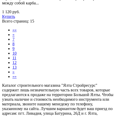
между собой карба...
1 120 руб.
Купить
Всего страниц:
15
««
«
7
8
9
10
11
12
13
»
»»
Каталог строительного магазина "Ялта Стройресурс"
содержит лишь незначительную часть всех товаров, которые
предлагаются к продаже на территории Большой Ялты. Чтобы
узнать наличие и стоимость необходимого инструмента или
материала, звоните нашему менедежу по телефону,
указанному на сайта. Лучшим вариантом будет ваш приезд по
адресам: пгт. Ливадия, улица Батурина, 26Д и г. Ялта,