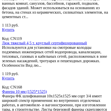
ванных комнат, санузлов, бассейнов, гаражей, подвалов,
фасадов зданий. Может использоваться на основаниях из
бетона, на стенах из керамических, силикатных элементов, на
цементных ст...
1 113 руб.
Купить
Код:
CN119
Люк тяжелый 4,5 т. круглый сертифицированный
Используются для установки на смотровые колодцы
подземных инженерных сетей водопровода, канализации,
тепловых, газовых и кабельных сетей, расположенных в зоне
зеленых насаждений, тротуарах и пешеходных дорожках.
Особенности Вид лю...
1 119 руб.
Купить
Код:
CN168
Фанера 10 мм (1525*1525)
Фанера ФК шлифованная 10x1525х1525 мм сорт 3/4 имеет
широкий спектр применения: во внутренних отделочных
работах, в автомобиле- и вагоностроении, при изготовлении
тары, в строительстве. Листы березовой фанеры скрепляются