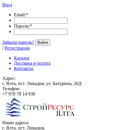
Вход
Email:
*
Пароль:
*
Забыли пароль?
Войти
/
Регистрация
Каталог
Доставка и оплата
Контакты
Адрес:
г. Ялта, пгт. Ливадия, ул. Батурина, 26Д
Телефон:
+7 978 78 14 938
Наши адреса:
г. Ялта, пгт. Ливадия,