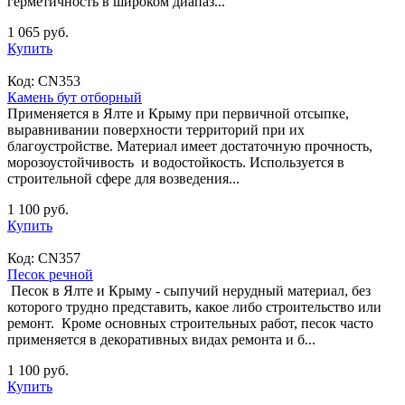
герметичность в широком диапаз...
1 065 руб.
Купить
Код:
CN353
Камень бут отборный
Применяется в Ялте и Крыму при первичной отсыпке,
выравнивании поверхности территорий при их
благоустройстве. Материал имеет достаточную прочность,
морозоустойчивость и водостойкость. Используется в
строительной сфере для возведения...
1 100 руб.
Купить
Код:
CN357
Песок речной
Песок в Ялте и Крыму - сыпучий нерудный материал, без
которого трудно представить, какое либо строительство или
ремонт. Кроме основных строительных работ, песок часто
применяется в декоративных видах ремонта и б...
1 100 руб.
Купить