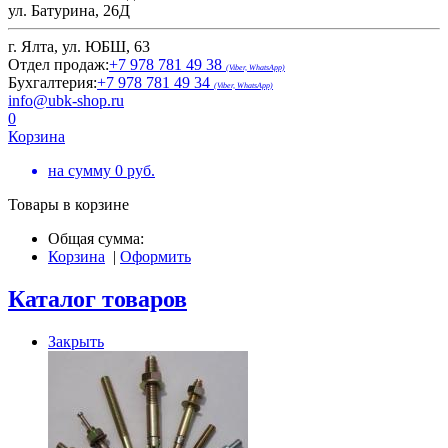
ул. Батурина, 26Д
г. Ялта, ул. ЮБШ, 63
Отдел продаж:
+7 978 781 49 38
(Viber, WhatsApp)
Бухгалтерия:
+7 978 781 49 34
(Viber, WhatsApp)
info@ubk-shop.ru
0
Корзина
на сумму
0
руб.
Товары в корзине
Общая сумма:
Корзина
|
Оформить
Каталог товаров
Закрыть