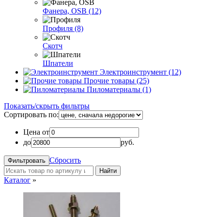
Фанера, OSB (12)
Профиля (8)
Скотч
Шпатели
Электроинструмент (12)
Прочие товары (25)
Пиломатериалы (1)
Показать/скрыть фильтры
Сортировать по:
Цена от
до
руб.
Сбросить
Найти
Каталог
»