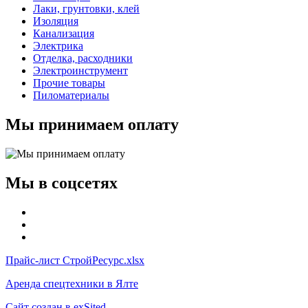
Лаки, грунтовки, клей
Изоляция
Канализация
Электрика
Отделка, расходники
Электроинструмент
Прочие товары
Пиломатериалы
Мы принимаем оплату
Мы в соцсетях
Прайс-лист СтройРесурс.xlsx
Аренда спецтехники в Ялте
Сайт создан в exSited