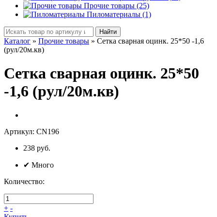
Прочие товары (25)
Пиломатериалы (1)
Найти
Каталог
»
Прочие товары
»
Сетка сварная оцинк. 25*50 -1,6
(рул/20м.кв)
Сетка сварная оцинк. 25*50
-1,6 (рул/20м.кв)
Артикул:
CN196
238 руб.
✔
Много
Количество:
+
-
Купить