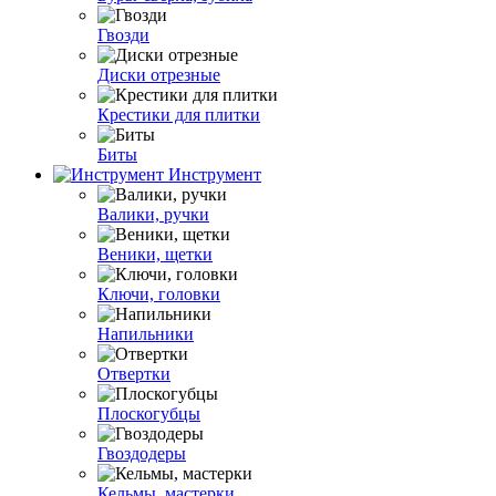
Гвозди
Диски отрезные
Крестики для плитки
Биты
Инструмент
Валики, ручки
Веники, щетки
Ключи, головки
Напильники
Отвертки
Плоскогубцы
Гвоздодеры
Кельмы, мастерки