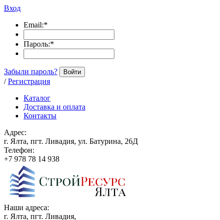
Вход
Email:
*
Пароль:
*
Забыли пароль?
Войти
/
Регистрация
Каталог
Доставка и оплата
Контакты
Адрес:
г. Ялта, пгт. Ливадия, ул. Батурина, 26Д
Телефон:
+7 978 78 14 938
Наши адреса:
г. Ялта, пгт. Ливадия,