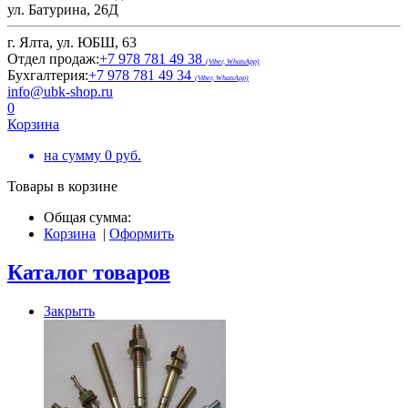
ул. Батурина, 26Д
г. Ялта, ул. ЮБШ, 63
Отдел продаж:
+7 978 781 49 38
(Viber, WhatsApp)
Бухгалтерия:
+7 978 781 49 34
(Viber, WhatsApp)
info@ubk-shop.ru
0
Корзина
на сумму
0
руб.
Товары в корзине
Общая сумма:
Корзина
|
Оформить
Каталог товаров
Закрыть