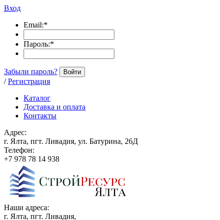
Вход
Email:
*
Пароль:
*
Забыли пароль?
Войти
/
Регистрация
Каталог
Доставка и оплата
Контакты
Адрес:
г. Ялта, пгт. Ливадия, ул. Батурина, 26Д
Телефон:
+7 978 78 14 938
Наши адреса:
г. Ялта, пгт. Ливадия,