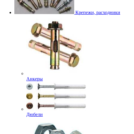
Крепежи, расходники
Анкеры
Дюбели