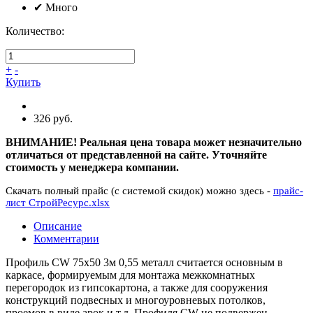
✔
Много
Количество:
+
-
Купить
326 руб.
ВНИМАНИЕ! Реальная цена товара может незначительно
отличаться от представленной на сайте. Уточняйте
стоимость у менеджера компании.
Скачать полный прайс (с системой скидок) можно здесь -
прайс-
лист СтройРесурс.xlsx
Описание
Комментарии
Профиль CW 75х50 3м 0,55 металл считается основным в
каркасе, формируемым для монтажа межкомнатных
перегородок из гипсокартона, а также для сооружения
конструкций подвесных и многоуровневых потолков,
проемов в виде арок и т.д. Профиля CW не подвержен