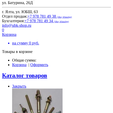
ул. Батурина, 26Д
г. Ялта, ул. ЮБШ, 63
Отдел продаж:
+7 978 781 49 38
(Viber, WhatsApp)
Бухгалтерия:
+7 978 781 49 34
(Viber, WhatsApp)
info@ubk-shop.ru
0
Корзина
на сумму
0
руб.
Товары в корзине
Общая сумма:
Корзина
|
Оформить
Каталог товаров
Закрыть