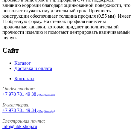
влиянию коррозии благодаря оцинкованной поверхности, что
позволяет служить ему длительный срок. Прочность
конструкции обеспечивает толщина профиля (0,55 мм). Имеет
П-образную форму. На стенках профиля нанесены
продольные канавки, которые придают дополнительной
прочности изделию и помогают центрировать ввинчиваемый
шуруп.
Сайт
Каталог
Доставка и оплата
Контакты
Отдел продаж:
+7 978 781 49 38
(Viber, WhatsApp)
Бухгалтерия:
+7 978 781 49 34
(Viber, WhatsApp)
Электронная почта:
info@ubk-shop.ru