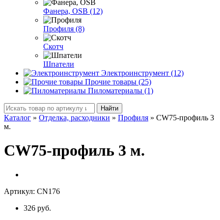
Фанера, OSB (12)
Профиля (8)
Скотч
Шпатели
Электроинструмент (12)
Прочие товары (25)
Пиломатериалы (1)
Найти
Каталог
»
Отделка, расходники
»
Профиля
»
CW75-профиль 3
м.
CW75-профиль 3 м.
Артикул:
CN176
326 руб.