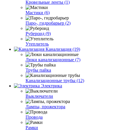
Кровельные ленты (1)
Мастики (6)
Паро-, гидробарьер (2)
Рубероид (9)
Утеплитель
Канализация (19)
Люки канализационные (7)
Трубы пайка
Канализационные трубы (12)
Электрика
Выключатели
Лампы, прожектора
Провода
Рамки