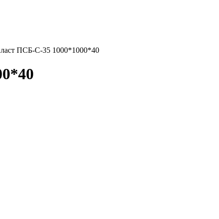
ласт ПСБ-С-35 1000*1000*40
00*40