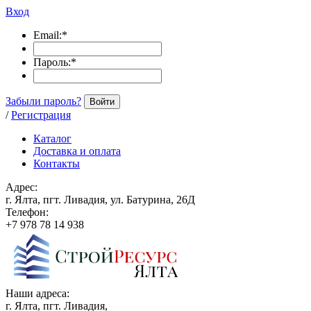
Вход
Email:
*
Пароль:
*
Забыли пароль?
Войти
/
Регистрация
Каталог
Доставка и оплата
Контакты
Адрес:
г. Ялта, пгт. Ливадия, ул. Батурина, 26Д
Телефон:
+7 978 78 14 938
Наши адреса:
г. Ялта, пгт. Ливадия,