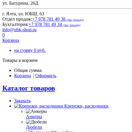
ул. Батурина, 26Д
г. Ялта, ул. ЮБШ, 63
Отдел продаж:
+7 978 781 49 38
(Viber, WhatsApp)
Бухгалтерия:
+7 978 781 49 34
(Viber, WhatsApp)
info@ubk-shop.ru
0
Корзина
на сумму
0
руб.
Товары в корзине
Общая сумма:
Корзина
|
Оформить
Каталог товаров
Закрыть
Крепежи, расходники
Анкеры
Дюбели