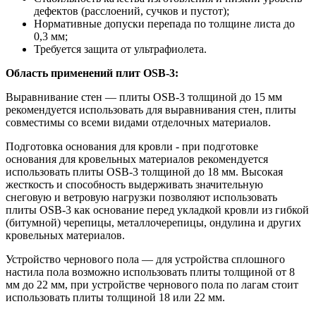
дефектов (расслоений, сучков и пустот);
Нормативные допуски перепада по толщине листа до
0,3 мм;
Требуется защита от ультрафиолета.
Область применений плит OSB-3:
Выравнивание стен — плиты OSB-3 толщиной до 15 мм
рекомендуется использовать для выравнивания стен, плиты
совместимы со всеми видами отделочных материалов.
Подготовка основания для кровли - при подготовке
основания для кровельных материалов рекомендуется
использовать плиты OSB-3 толщиной до 18 мм. Высокая
жесткость и способность выдерживать значительную
снеговую и ветровую нагрузки позволяют использовать
плиты OSB-3 как основание перед укладкой кровли из гибкой
(битумной) черепицы, металлочерепицы, ондулина и других
кровельных материалов.
Устройство чернового пола — для устройства сплошного
настила пола возможно использовать плиты толщиной от 8
мм до 22 мм, при устройстве чернового пола по лагам стоит
использовать плиты толщиной 18 или 22 мм.