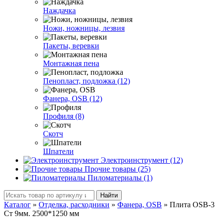
Наждачка
Ножи, ножницы, лезвия
Пакеты, веревки
Монтажная пена
Пенопласт, подложка (12)
Фанера, OSB (12)
Профиля (8)
Скотч
Шпатели
Электроинструмент (12)
Прочие товары (25)
Пиломатериалы (1)
Найти
Каталог
»
Отделка, расходники
»
Фанера, OSB
»
Плита OSB-3
Ст 9мм. 2500*1250 мм