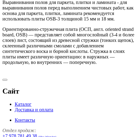
Выравнивания полов для паркета, плитки и ламината - для
выравнивания полов перед выполнением чистовых работ, как
основа для паркета, плитки, ламината рекомендуется
использовать плиты OSB-3 толщиной 15 мм и 18 мм.
Ориентированно-стружечная плита (ОСП, англ. oriented strand
board, OSB) — представляет собой многослойный (3-4 и более
слоев) лист, состоящий из древесной стружки (тонких щепок),
склеенный различными смолами с добавлением
синтетического воска и борной кислоты. Стружка в слоях
плиты имеет различную ориентацию: в наружных —
продольную, во внутренних — поперечную.
Сайт
Каталог
Доставка и оплата
Контакты
Отдел продаж:
+7 978 781 49 38
(Viber, WhatsApp)