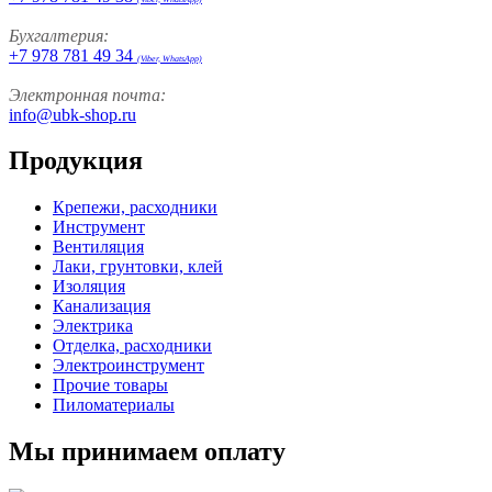
Бухгалтерия:
+7 978 781 49 34
(Viber, WhatsApp)
Электронная почта:
info@ubk-shop.ru
Продукция
Крепежи, расходники
Инструмент
Вентиляция
Лаки, грунтовки, клей
Изоляция
Канализация
Электрика
Отделка, расходники
Электроинструмент
Прочие товары
Пиломатериалы
Мы принимаем оплату