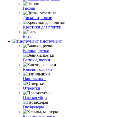
Гвозди
Диски отрезные
Крестики для плитки
Биты
Инструмент
Валики, ручки
Веники, щетки
Ключи, головки
Напильники
Отвертки
Плоскогубцы
Гвоздодеры
Кельмы, мастерки