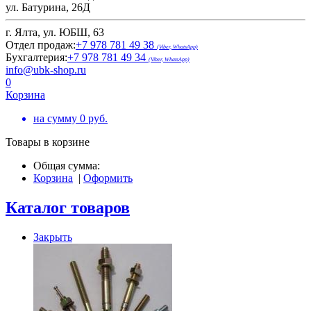
ул. Батурина, 26Д
г. Ялта, ул. ЮБШ, 63
Отдел продаж:
+7 978 781 49 38
(Viber, WhatsApp)
Бухгалтерия:
+7 978 781 49 34
(Viber, WhatsApp)
info@ubk-shop.ru
0
Корзина
на сумму
0
руб.
Товары в корзине
Общая сумма:
Корзина
|
Оформить
Каталог товаров
Закрыть