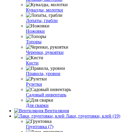
Кувалды, молотки
Лопаты, грабли
Ножовки
Топоры
Черенки, рукоятки
Кисти
Правила, уровни
Рулетки
Садовый инвентарь
Для сварки
Вентиляция
Лаки, грунтовки, клей (19)
Грунтовка (7)