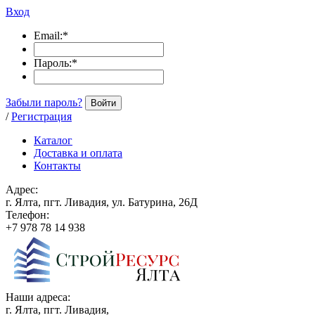
Вход
Email:
*
Пароль:
*
Забыли пароль?
Войти
/
Регистрация
Каталог
Доставка и оплата
Контакты
Адрес:
г. Ялта, пгт. Ливадия, ул. Батурина, 26Д
Телефон:
+7 978 78 14 938
Наши адреса:
г. Ялта, пгт. Ливадия,