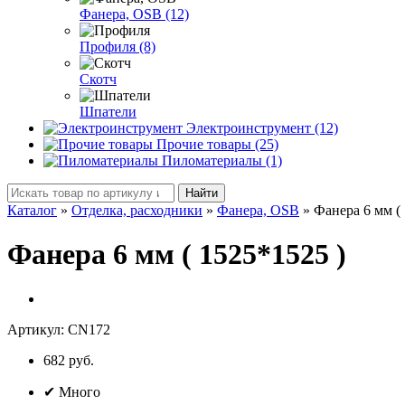
Фанера, OSB (12)
Профиля (8)
Скотч
Шпатели
Электроинструмент (12)
Прочие товары (25)
Пиломатериалы (1)
Найти
Каталог
»
Отделка, расходники
»
Фанера, OSB
»
Фанера 6 мм (
Фанера 6 мм ( 1525*1525 )
Артикул:
CN172
682 руб.
✔
Много