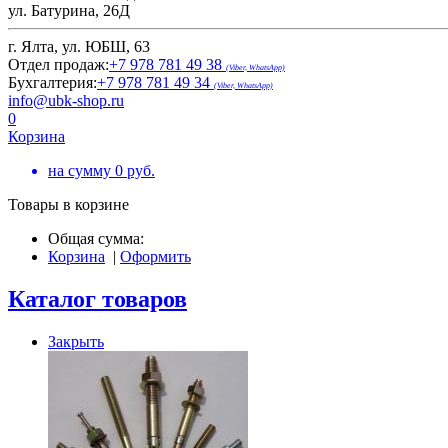
ул. Батурина, 26Д
г. Ялта, ул. ЮБШ, 63
Отдел продаж:
+7 978 781 49 38
(Viber, WhatsApp)
Бухгалтерия:
+7 978 781 49 34
(Viber, WhatsApp)
info@ubk-shop.ru
0
Корзина
на сумму
0
руб.
Товары в корзине
Общая сумма:
Корзина
|
Оформить
Каталог товаров
Закрыть