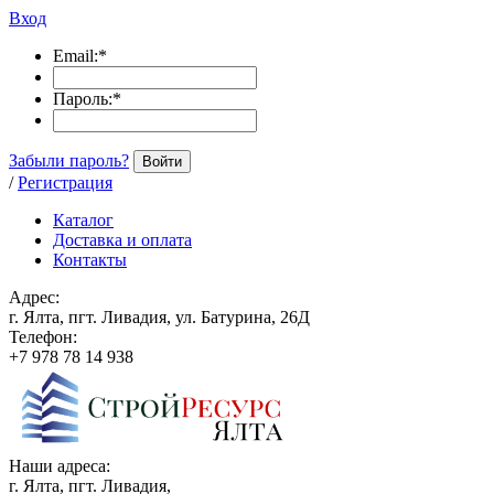
Вход
Email:
*
Пароль:
*
Забыли пароль?
Войти
/
Регистрация
Каталог
Доставка и оплата
Контакты
Адрес:
г. Ялта, пгт. Ливадия, ул. Батурина, 26Д
Телефон:
+7 978 78 14 938
Наши адреса:
г. Ялта, пгт. Ливадия,