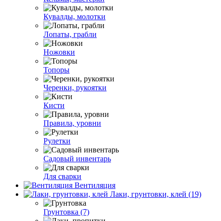
Кувалды, молотки
Лопаты, грабли
Ножовки
Топоры
Черенки, рукоятки
Кисти
Правила, уровни
Рулетки
Садовый инвентарь
Для сварки
Вентиляция
Лаки, грунтовки, клей (19)
Грунтовка (7)