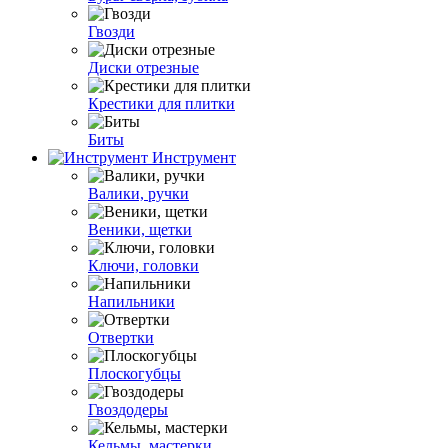
Гвозди
Диски отрезные
Крестики для плитки
Биты
Инструмент
Валики, ручки
Веники, щетки
Ключи, головки
Напильники
Отвертки
Плоскогубцы
Гвоздодеры
Кельмы, мастерки