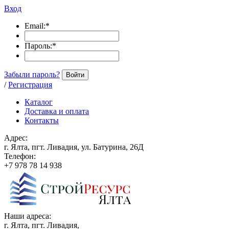
Вход
Email:
*
Пароль:
*
Забыли пароль?
Войти
/
Регистрация
Каталог
Доставка и оплата
Контакты
Адрес:
г. Ялта, пгт. Ливадия, ул. Батурина, 26Д
Телефон:
+7 978 78 14 938
Наши адреса:
г. Ялта, пгт. Ливадия,