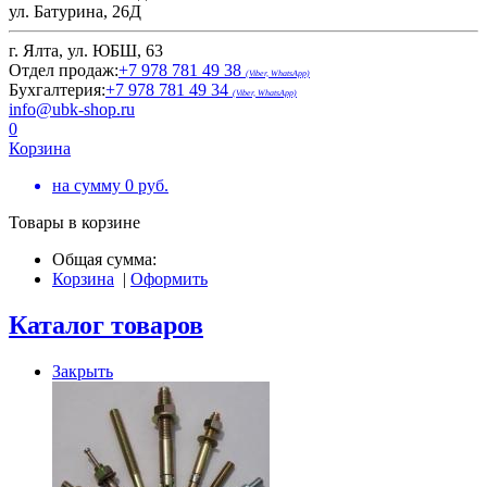
ул. Батурина, 26Д
г. Ялта, ул. ЮБШ, 63
Отдел продаж:
+7 978 781 49 38
(Viber, WhatsApp)
Бухгалтерия:
+7 978 781 49 34
(Viber, WhatsApp)
info@ubk-shop.ru
0
Корзина
на сумму
0
руб.
Товары в корзине
Общая сумма:
Корзина
|
Оформить
Каталог товаров
Закрыть