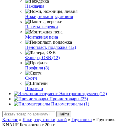
Наждачка
Ножи, ножницы, лезвия
Пакеты, веревки
Монтажная пена
Пенопласт, подложка (12)
Фанера, OSB (12)
Профиля (8)
Скотч
Шпатели
Электроинструмент (12)
Прочие товары (25)
Пиломатериалы (1)
Найти
Каталог
»
Лаки, грунтовки, клей
»
Грунтовка
»
Грунтовка
KNAUF Бетоконтакт 20 кг