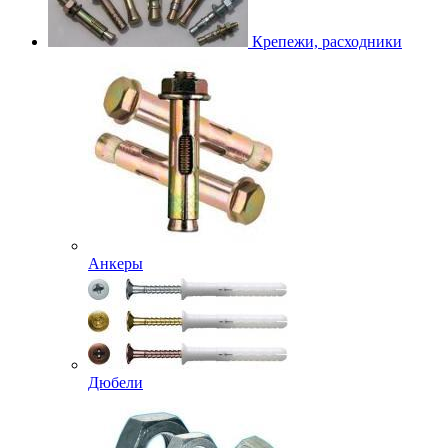
Крепежи, расходники
Анкеры
Дюбели