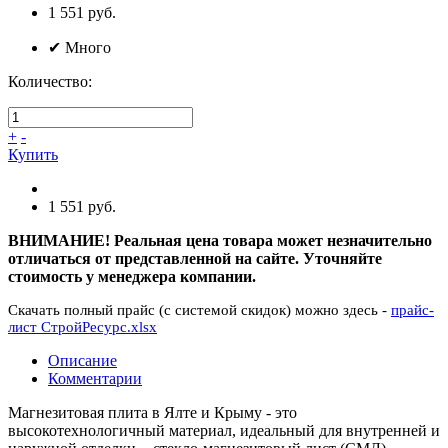
1 551 руб.
✔
Много
Количество:
+
-
Купить
1 551 руб.
ВНИМАНИЕ! Реальная цена товара может незначительно
отличаться от представленной на сайте. Уточняйте
стоимость у менеджера компании.
Скачать полный прайс (с системой скидок) можно здесь -
прайс-
лист СтройРесурс.xlsx
Описание
Комментарии
Магнезитовая плита в Ялте и Крыму - это
высокотехнологичный материал, идеальный для внутренней и