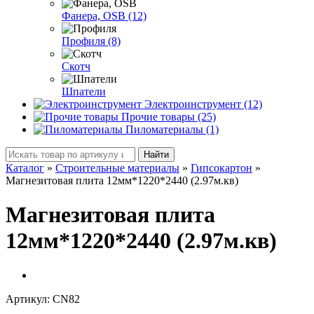
Фанера, OSB (12)
Профиля (8)
Скотч
Шпатели
Электроинструмент (12)
Прочие товары (25)
Пиломатериалы (1)
Найти
Каталог
»
Строительные материалы
»
Гипсокартон
»
Магнезитовая плита 12мм*1220*2440 (2.97м.кв)
Магнезитовая плита
12мм*1220*2440 (2.97м.кв)
Артикул:
CN82