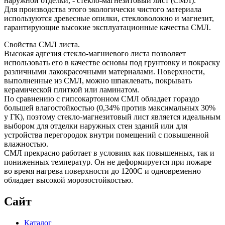
наружной отделки, - стекло-магнезитовый лист (СМЛ).
Для производства этого экологически чистого материала
используются древесные опилки, стекловолокно и магнезит,
гарантирующие высокие эксплуатационные качества СМЛ.
Свойства СМЛ листа.
Высокая адгезия стекло-магниевого листа позволяет
использовать его в качестве основы под грунтовку и покраску
различными лакокрасочными материалами. Поверхности,
выполненные из СМЛ, можно шпаклевать, покрывать
керамической плиткой или ламинатом.
По сравнению с гипсокартонном СМЛ обладает гораздо
большей влагостойкостью (0,34% против максимальных 30%
у ГК), поэтому стекло-магнезитовый лист является идеальным
выбором для отделки наружных стен зданий или для
устройства перегородок внутри помещений с повышенной
влажностью.
СМЛ прекрасно работает в условиях как повышенных, так и
пониженных температур. Он не деформируется при пожаре
во время нагрева поверхности до 1200С и одновременно
обладает высокой морозостойкостью.
Сайт
Каталог