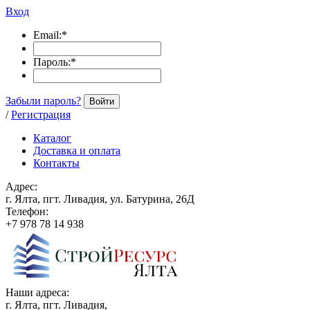
Вход
Email:
*
Пароль:
*
Забыли пароль?
Войти
/
Регистрация
Каталог
Доставка и оплата
Контакты
Адрес:
г. Ялта, пгт. Ливадия, ул. Батурина, 26Д
Телефон:
+7 978 78 14 938
Наши адреса:
г. Ялта, пгт. Ливадия,