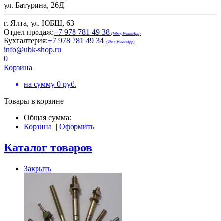
ул. Батурина, 26Д
г. Ялта, ул. ЮБШ, 63
Отдел продаж:
+7 978 781 49 38
(Viber, WhatsApp)
Бухгалтерия:
+7 978 781 49 34
(Viber, WhatsApp)
info@ubk-shop.ru
0
Корзина
на сумму
0
руб.
Товары в корзине
Общая сумма:
Корзина
|
Оформить
Каталог товаров
Закрыть