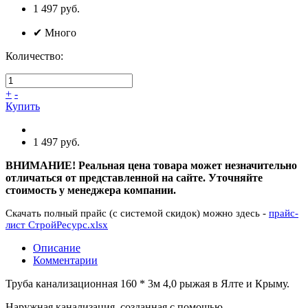
1 497 руб.
✔
Много
Количество:
+
-
Купить
1 497 руб.
ВНИМАНИЕ! Реальная цена товара может незначительно
отличаться от представленной на сайте. Уточняйте
стоимость у менеджера компании.
Скачать полный прайс (с системой скидок) можно здесь -
прайс-
лист СтройРесурс.xlsx
Описание
Комментарии
Труба канализационная 160 * 3м 4,0 рыжая в Ялте и Крыму.
Наружная канализация, созданная с помощью