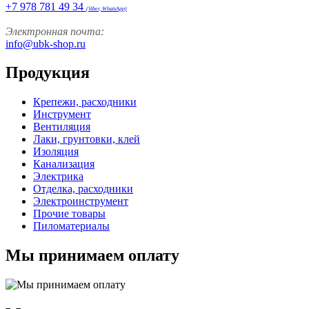
+7 978 781 49 34
(Viber, WhatsApp)
Электронная почта:
info@ubk-shop.ru
Продукция
Крепежи, расходники
Инструмент
Вентиляция
Лаки, грунтовки, клей
Изоляция
Канализация
Электрика
Отделка, расходники
Электроинструмент
Прочие товары
Пиломатериалы
Мы принимаем оплату