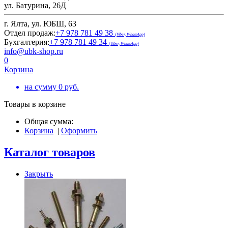
ул. Батурина, 26Д
г. Ялта, ул. ЮБШ, 63
Отдел продаж:
+7 978 781 49 38
(Viber, WhatsApp)
Бухгалтерия:
+7 978 781 49 34
(Viber, WhatsApp)
info@ubk-shop.ru
0
Корзина
на сумму
0
руб.
Товары в корзине
Общая сумма:
Корзина
|
Оформить
Каталог товаров
Закрыть