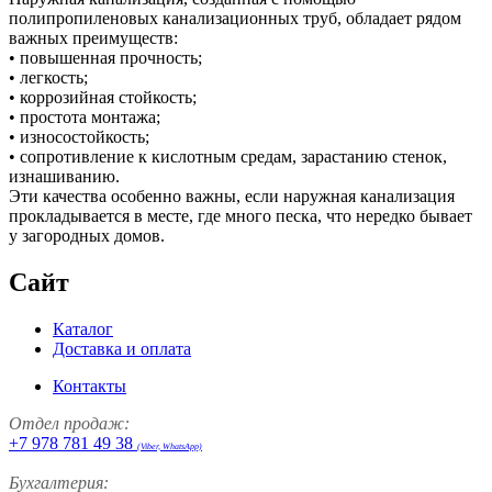
полипропиленовых канализационных труб, обладает рядом
важных преимуществ:
• повышенная прочность;
• легкость;
• коррозийная стойкость;
• простота монтажа;
• износостойкость;
• сопротивление к кислотным средам, зарастанию стенок,
изнашиванию.
Эти качества особенно важны, если наружная канализация
прокладывается в месте, где много песка, что нередко бывает
у загородных домов.
Сайт
Каталог
Доставка и оплата
Контакты
Отдел продаж:
+7 978 781 49 38
(Viber, WhatsApp)
Бухгалтерия: