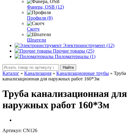
Фанера, OSB (12)
Профиля (8)
Скотч
Шпатели
Электроинструмент (12)
Прочие товары (25)
Пиломатериалы (1)
Найти
Каталог
»
Канализация
»
Канализационные трубы
»
Труба
канализационная для наружных работ 160*3м
Труба канализационная для
наружных работ 160*3м
Артикул:
CN126