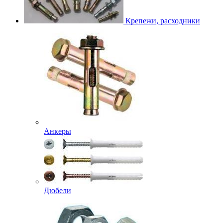
Крепежи, расходники
Анкеры
Дюбели