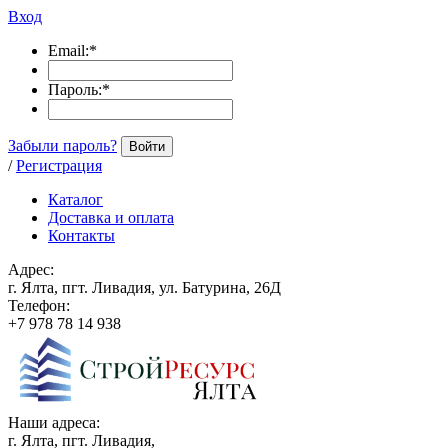
Вход
Email:
*
Пароль:
*
Забыли пароль?
Войти
/
Регистрация
Каталог
Доставка и оплата
Контакты
Адрес:
г. Ялта, пгт. Ливадия, ул. Батурина, 26Д
Телефон:
+7 978 78 14 938
Наши адреса:
г. Ялта, пгт. Ливадия,