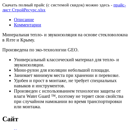
Скачать полный прайс (с системой скидок) можно здесь -
прайс-
лист СтройРесурс.xlsx
Описание
Комментарии
Минеральная тепло- и звукоизоляция на основе стекловолокна
в Ялте и Крыму.
Произведена по эко-технологии GEO.
Универсальный классический материал для тепло- и
звукоизоляции.
Мини-рулон для изоляции небольшой площади.
Занимает минимум места при хранении и перевозке.
Удобен и прост в монтаже, не требует специальных
навыков и инструментов.
Произведен с использованием технологии защиты от
влаги Water Guard ™, поэтому не теряет свои свойства
при случайном намокании во время транспортировки
или монтажа.
Сайт