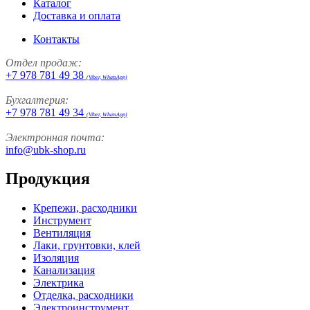
Каталог
Доставка и оплата
Контакты
Отдел продаж:
+7 978 781 49 38
(Viber, WhatsApp)
Бухгалтерия:
+7 978 781 49 34
(Viber, WhatsApp)
Электронная почта:
info@ubk-shop.ru
Продукция
Крепежи, расходники
Инструмент
Вентиляция
Лаки, грунтовки, клей
Изоляция
Канализация
Электрика
Отделка, расходники
Электроинструмент