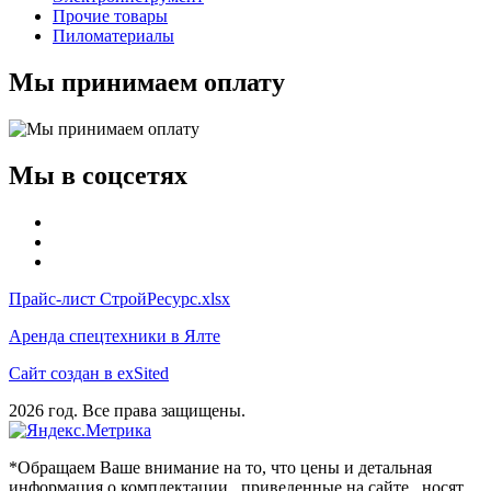
Прочие товары
Пиломатериалы
Мы принимаем оплату
Мы в соцсетях
Прайс-лист СтройРесурс.xlsx
Аренда спецтехники в Ялте
Сайт создан в exSited
2026 год. Все права защищены.
*Обращаем Ваше внимание на то, что цены и детальная
информация о комплектации , приведенные на сайте , носят