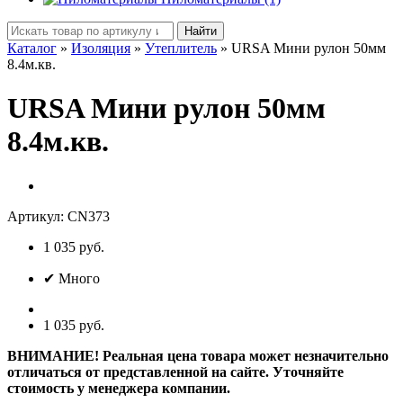
Найти
Каталог
»
Изоляция
»
Утеплитель
»
URSA Мини рулон 50мм
8.4м.кв.
URSA Мини рулон 50мм
8.4м.кв.
Артикул:
CN373
1 035 руб.
✔
Много
1 035 руб.
ВНИМАНИЕ! Реальная цена товара может незначительно
отличаться от представленной на сайте. Уточняйте
стоимость у менеджера компании.