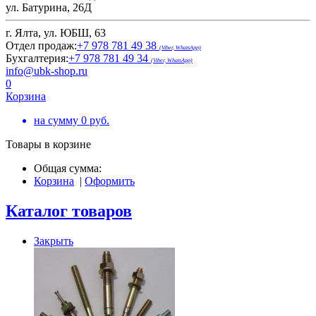
ул. Батурина, 26Д
г. Ялта, ул. ЮБШ, 63
Отдел продаж:
+7 978 781 49 38
(Viber, WhatsApp)
Бухгалтерия:
+7 978 781 49 34
(Viber, WhatsApp)
info@ubk-shop.ru
0
Корзина
на сумму
0
руб.
Товары в корзине
Общая сумма:
Корзина
|
Оформить
Каталог товаров
Закрыть