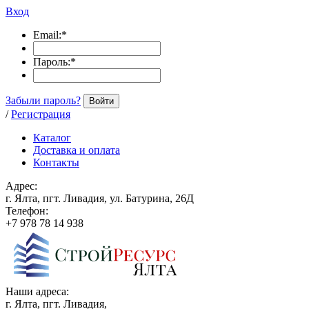
Вход
Email:
*
Пароль:
*
Забыли пароль?
Войти
/
Регистрация
Каталог
Доставка и оплата
Контакты
Адрес:
г. Ялта, пгт. Ливадия, ул. Батурина, 26Д
Телефон:
+7 978 78 14 938
Наши адреса:
г. Ялта, пгт. Ливадия,