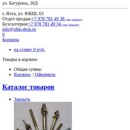
ул. Батурина, 26Д
г. Ялта, ул. ЮБШ, 63
Отдел продаж:
+7 978 781 49 38
(Viber, WhatsApp)
Бухгалтерия:
+7 978 781 49 34
(Viber, WhatsApp)
info@ubk-shop.ru
0
Корзина
на сумму
0
руб.
Товары в корзине
Общая сумма:
Корзина
|
Оформить
Каталог товаров
Закрыть