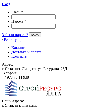
Вход
Email:
*
Пароль:
*
Забыли пароль?
Войти
/
Регистрация
Каталог
Доставка и оплата
Контакты
Адрес:
г. Ялта, пгт. Ливадия, ул. Батурина, 26Д
Телефон:
+7 978 78 14 938
Наши адреса:
г. Ялта, пгт. Ливадия,