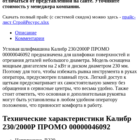
отличаться от представленной на сайте. Уточняйте
стоимость у менеджера компании.
Скачать полный прайс (с системой скидок) можно здесь -
прайс-
лист СтройРесурс.xlsx
Описание
Комментарии
Угловая шлифмашина Калибр 230/2000Р ПРОМО
00000046092 предназначена для шлифовки поверхностей и
отрезания деталей небольшого диаметра. Модель оснащена
мощным двигателем на 2 кВт и диском диаметром 230 мм.
Поэтому для того, чтобы избежать рывка инструмента в руках
оператора, предусмотрен плавный пуск. Легкий доступ к
щеткам предусматривает их самостоятельную замену без
обращения в сервисные центры, что весьма удобно. Также
стоит отметить, что основная и дополнительная рукоятка
могут быть установлены в любом удобном оператору
положении, что привносит комфорта в работу.
Технические характеристики Калибр
230/2000Р ПРОМО 00000046092