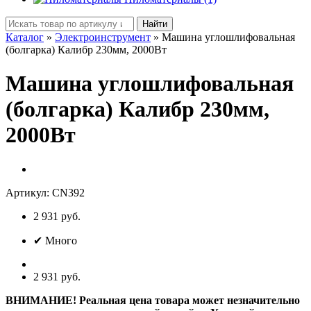
Найти
Каталог
»
Электроинструмент
»
Машина углошлифовальная
(болгарка) Калибр 230мм, 2000Вт
Машина углошлифовальная
(болгарка) Калибр 230мм,
2000Вт
Артикул:
CN392
2 931 руб.
✔
Много
2 931 руб.
ВНИМАНИЕ! Реальная цена товара может незначительно