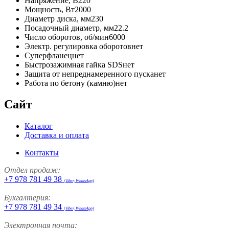
Напряжение, В220
Мощность, Вт2000
Диаметр диска, мм230
Посадочный диаметр, мм22.2
Число оборотов, об/мин6000
Электр. регулировка оборотовнет
Суперфланецнет
Быстрозажимная гайка SDSнет
Защита от непреднамеренного пусканет
Работа по бетону (камню)нет
Сайт
Каталог
Доставка и оплата
Контакты
Отдел продаж:
+7 978 781 49 38
(Viber, WhatsApp)
Бухгалтерия:
+7 978 781 49 34
(Viber, WhatsApp)
Электронная почта: